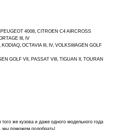
S, PEUGEOT 4008, CITROEN C4 AIRCROSS
ORTAGE III, IV
OQ, KODIAQ, OCTAVIA III, IV, VOLKSWAGEN GOLF
GEN GOLF VII, PASSAT VIII, TIGUAN II, TOURAN
 того же кузова и даже одного модельного года
, мы поможем подобрать!