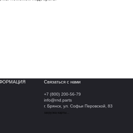
НФОРМАЦИЯ
Связаться с нами
+7 (800) 200-56-79
info@rnd.parts
г. Брянск, ул. Софьи Перовской, 83
загрузка карты...