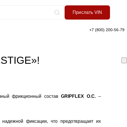
Прислать VIN
+7 (800) 200-56-79
ESTIGE»!
гичный фрикционный состав
GRIPFLEX O.C.
–
 надежной фиксации, что предотвращает их