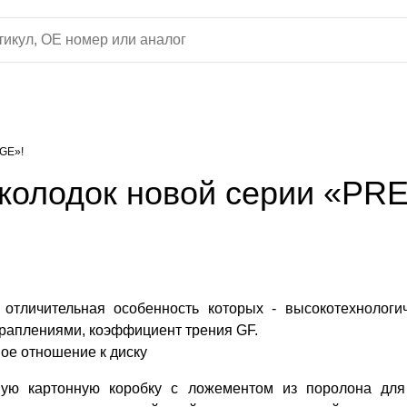
GE»!
колодок новой серии «PR
 отличительная особенность которых - высокотехноло
раплениями, коэффициент трения GF.
ое отношение к диску
ную картонную коробку с ложементом из поролона для