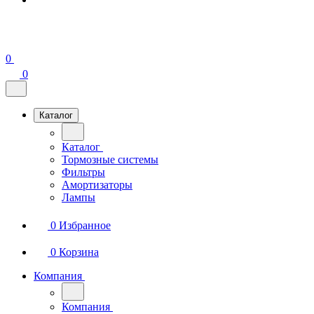
0
0
Каталог
Каталог
Тормозные системы
Фильтры
Амортизаторы
Лампы
0
Избранное
0
Корзина
Компания
Компания