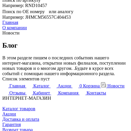
Поиск по артикулу
Например: RND10457
Поиск по OE номеру или аналогу
Например: JHMCM56557C404453
Главная
О компании
Новости
Блог
В этом разделе пишем о последних событиях нашего
интернет-магазина, открытии новых филиалов, поступлении
новых товаров и о многом другом. .Будьте в курсе всех
событий с помощью нашего информационного раздела.
Список элементов пуст
Главная
Каталог
Акции
0
Корзина
Новости
Отзывы
Кабинет
Компания
Контакты
ИНТЕРНЕТ-МАГАЗИН
Каталог товаров
Акции
Доставка и оплата
Гарантия
Возврат товара